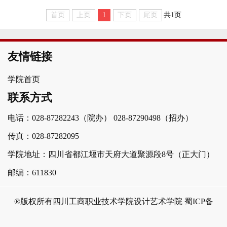
首页
上页
1
下页
尾页
共1页
友情链接
学院首页
联系方式
电话：028-87282243（院办）
028-87290498（招办）
传真：028-87282095
学院地址：四川省都江堰市天府大道聚源段8号（正大门）
邮编：611830
®版权所有四川工商职业技术学院设计艺术学院
蜀ICP备