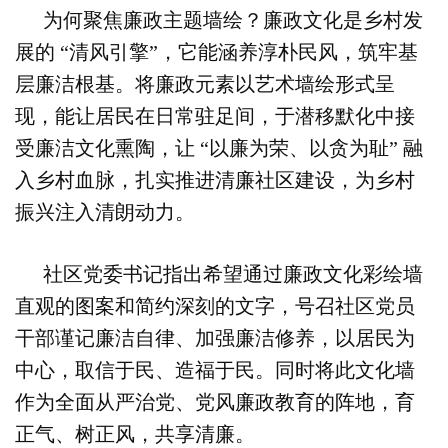
为何聚焦廉政主题墙绘？廉政文化是乡村发
展的
“清风引擎”，它能涵养淳朴民风，筑牢基
层廉洁根基。将廉政元素以艺术墙绘形式呈
现，能让居民在日常驻足间，于潜移默化中接
受廉洁文化熏陶，让 “以廉为荣、以贪为耻” 融
入乡村血脉，
扎实推进清廉社区建设，为乡村
振兴注入清朗动力。
社区党委书记指出希望通过廉政文化彩绘墙
直观的图案和简约深刻的文字，号召社区党员
干部谨记廉洁自律、加强廉洁修养，以居民为
中心，取信于民、造福于民。同时将此文化墙
作为全面从严治党、党风廉政教育的阵地，育
正气、树正风，共享清廉。