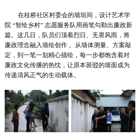
在桂桥社区村委会的墙垣间，设计艺术学
院 “智绘乡村” 志愿服务队用画笔勾勒出廉政新
篇。这几日，队员们顶着烈日、无畏风雨，将
廉政理念融入墙绘创作 。从墙体测量、方案敲
定，到一笔一划精心描绘，每一步都饱含着对
廉政文化传播的热忱，让原本斑驳的墙面成为
传递清风正气的生动载体。