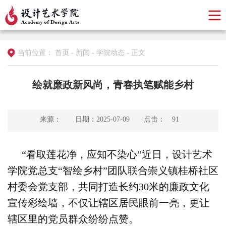
当前位置：
首页
-
新闻
-
学院动态
-
正文
绘就廉政新风尚，青春执笔赋能乡村
来源：
日期：2025-07-09
点击：
91
“看取莲花净，应知不染心”近日，设计艺术
学院党总支“智绘乡村”团队联合崇义镇桂桥社区
村委会党支部，共同打造长约30米的廉政文化
宣传彩绘墙，不仅让辖区居民眼前一亮，更让
辖区里的党员群众纷纷点赞。