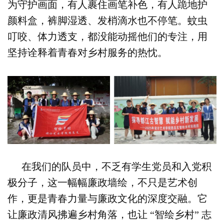
为守护画面，有人裹住画笔补色，有人跪地护
颜料盒，裤脚湿透、发梢滴水也不停笔。蚊虫
叮咬、体力透支，都没能动摇他们的专注，用
坚持诠释着青春对乡村服务的热忱。
在我们的队员中，不乏有学生党员和入党积
极分子，
这一幅幅廉政墙绘，不只是艺术创
作，更是青春力量与廉政文化的深度交融。它
让廉政清风拂遍乡村角落，也让
“智绘乡村” 志