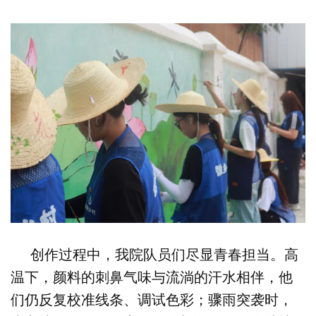
创作过程中，我院队员们尽显青春担当。高
温下，颜料的刺鼻气味与流淌的汗水相伴，他
们仍反复校准线条、调试色彩；骤雨突袭时，