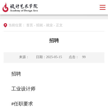
当前位置：
首页
-
招就
-
就业
-
正文
招聘
来源：
日期：2025-05-15
点击：
99
招聘
工业设计师
#任职要求