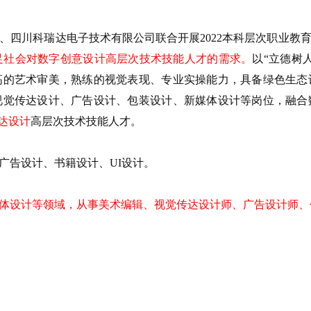
、四川科瑞达电子技术有限公司联合开展
2022
本科层次职业教
足社会对数字创意设计
高层次技术技能人才
的需求。
以
“
立德树
高的艺术审美，熟练的视觉表现、专业实操能力，具备绿色生态
视觉传达设计、广告设计、包装设计、新媒体设计等岗位，融合
达设计
高层次技术技能人才。
广告设计、书籍设计、
U
I
设计。
体
设计等
领域
，
从事
美术编辑、视觉传达设计师、广告设计师、