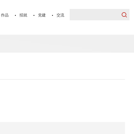
作品
招就
党建
交流