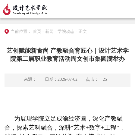
当前位置：
首页
-
新闻
-
学院动态
-
正文
艺创赋能新食尚 产教融合育匠心｜设计艺术学
院第二届职业教育活动周文创市集圆满举办
来源：
日期：2026-07-02
点击：
25
为展现学院立足成渝经济圈，深化产教融
合，探索艺科融合，深耕“艺术+数字+工程”，