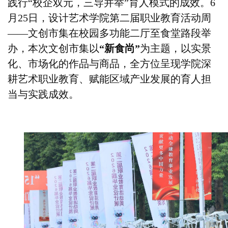
践行“校企双元，三导并举”育人模式的成效。6
月25日，设计艺术学院第二届职业教育活动周
——文创市集在校园多功能二厅至食堂路段举
办，本次文创市集以
“新食尚”
为主题，以实景
化、市场化的作品与商品，全方位呈现学院深
耕艺术职业教育、赋能区域产业发展的育人担
当与实践成效。