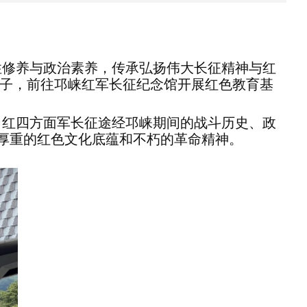
性修养与政治素养，传承弘扬伟大长征精神与红
极分子，前往邛崃红军长征纪念馆开展红色教育基
了红四方面军长征途经邛崃期间的战斗历史、政
厚重的红色文化底蕴和不朽的革命精神。