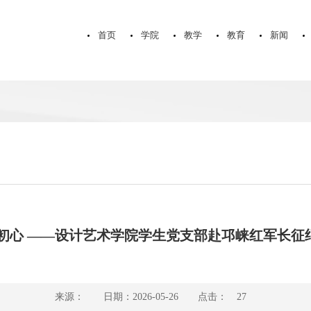
首页
学院
教学
教育
新闻
春初心 ——设计艺术学院学生党支部赴邛崃红军长征
来源：
日期：2026-05-26
点击：
27