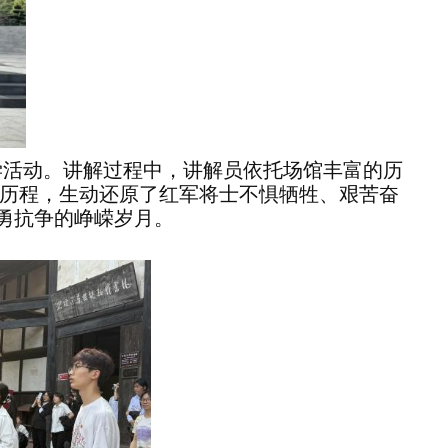
学活动。讲解过程中，讲解员依托场馆丰富的历
历程，生动还原了红军将士不惧牺牲、艰苦奋
勇抗争的峥嵘岁月。