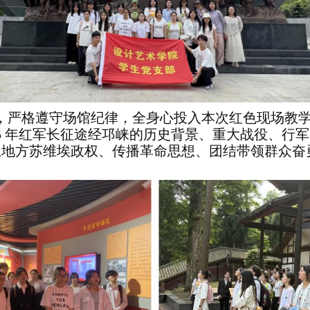
，严格遵守场馆纪律，全身心投入本次红色现场教
5
年红军长征途经邛崃的历史背景、重大战役、行军
立地方苏维埃政权、传播革命思想、团结带领群众奋