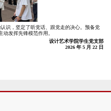
的认识，坚定了听党话、跟党走的决心。预备党
主动发挥先锋模范作用。
设计艺术学院
学生
党支部
2026 年 5 月 2
2
日