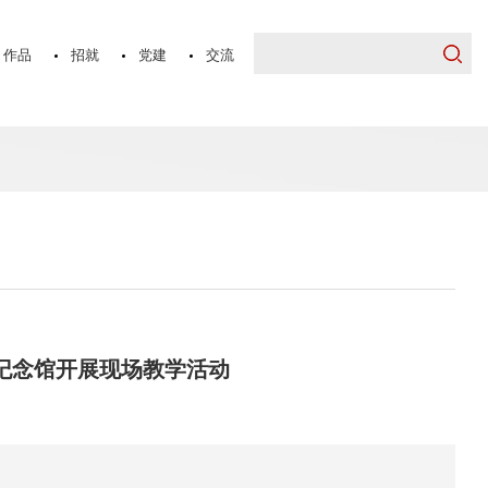
作品
招就
党建
交流
纪念馆开展现场教学活动