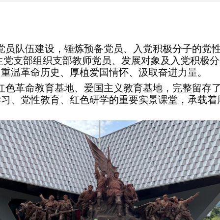
党员队伍建设，锤炼预备党员、入党积极分子的党
院学生党支部组织支部教师党员、发展对象及入党积
中重温革命历史、厚植爱国情怀、汲取奋进力量。
红色革命教育基地、爱国主义教育基地，完整留存
学习、党性教育、红色研学的重要实景课堂，承载着